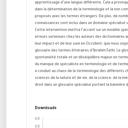
apprentissage d’une langue différente. Cela a provoqu
dans la détermination de la terminologie et la non co
proposés avec les termes étrangers. De plus, de nom
connaissances sont inclus dans un domaine spécialisé s
Cette intervention mettra l’accent sur un modèle spécia
erreurs survenues chez les auteurs des dictionnaires a
leur impact et de leur suivi en Occident, que nous voy
glossaire des termes littéraires d’Ibrahim Fathi. Le glo
spontanéité totale et un déséquilibre majeur en term
du manque de spécialiste en terminologie et de termin
a conduit au chaos de la terminologie des différents 
sciences de la nature et de vie, de la science, de la m
droit dans un glossaire spécialisé portant la bannière d
Downloads