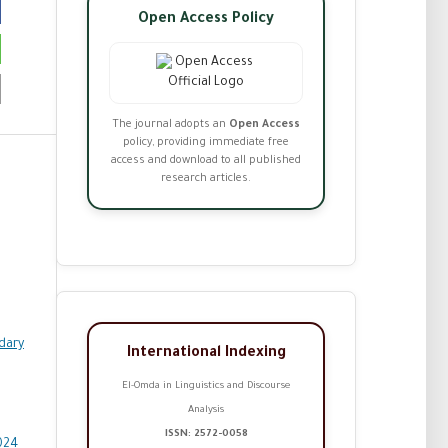
Open Access Policy
The journal adopts an
Open Access
policy, providing immediate free
access and download to all published
research articles.
ndary
International Indexing
El-Omda in Linguistics and Discourse
Analysis
ISSN: 2572-0058
2024