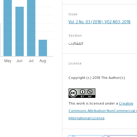
Issue
Vol. 2 No. 03 (2018): V02-N03- 2018
Section
المقالات
License
Copyright (c) 2018 The Author(s)
This work is licensed under a
Creative
Commons Attribution-NonCommercial 
International License
.