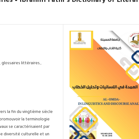
aries – Ibrahim Fathi’s Dictionary of Litera
glossaires littéraires,,
ers la fin du vingtième siècle
 promouvoir la terminologie
avaux se caractérisaient par
e diversité culturelle et un